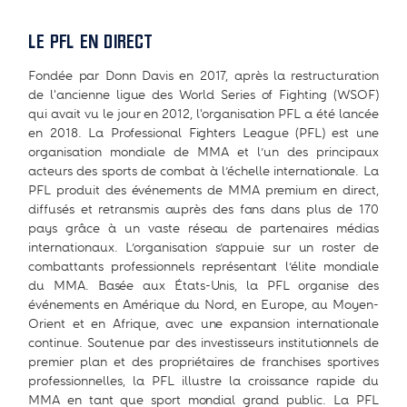
LE PFL EN DIRECT
Fondée par Donn Davis en 2017, après la restructuration
de l'ancienne ligue des World Series of Fighting (WSOF)
qui avait vu le jour en 2012, l'organisation PFL a été lancée
en 2018. La Professional Fighters League (PFL) est une
organisation mondiale de MMA et l’un des principaux
acteurs des sports de combat à l’échelle internationale. La
PFL produit des événements de MMA premium en direct,
diffusés et retransmis auprès des fans dans plus de 170
pays grâce à un vaste réseau de partenaires médias
internationaux. L’organisation s’appuie sur un roster de
combattants professionnels représentant l’élite mondiale
du MMA. Basée aux États-Unis, la PFL organise des
événements en Amérique du Nord, en Europe, au Moyen-
Orient et en Afrique, avec une expansion internationale
continue. Soutenue par des investisseurs institutionnels de
premier plan et des propriétaires de franchises sportives
professionnelles, la PFL illustre la croissance rapide du
MMA en tant que sport mondial grand public. La PFL