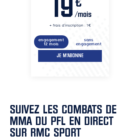
19
€
/mois
+ frais d'inscription : 1€
engagement
sans
12 mois
engagement
JE M'ABONNE
SUIVEZ LES COMBATS DE
MMA DU PFL EN DIRECT
SUR RMC SPORT