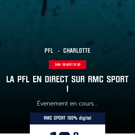
PFL
-
CHARLOTTE
SAM. 08 AOÛT 01:00
LA PFL EN DIRECT SUR RMC SPORT
!
Évenement en cours...
RMC SPORT 100% digital