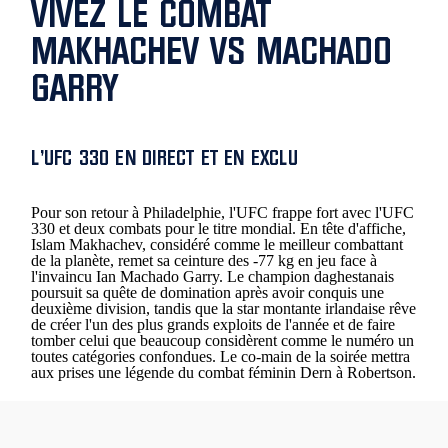
VIVEZ LE COMBAT
MAKHACHEV VS MACHADO
GARRY
L'UFC 330 EN DIRECT ET EN EXCLU
Pour son retour à Philadelphie, l'UFC frappe fort avec l'UFC
330 et deux combats pour le titre mondial. En tête d'affiche,
Islam Makhachev, considéré comme le meilleur combattant
de la planète, remet sa ceinture des -77 kg en jeu face à
l'invaincu Ian Machado Garry. Le champion daghestanais
poursuit sa quête de domination après avoir conquis une
deuxième division, tandis que la star montante irlandaise rêve
de créer l'un des plus grands exploits de l'année et de faire
tomber celui que beaucoup considèrent comme le numéro un
toutes catégories confondues. Le co-main de la soirée mettra
aux prises une légende du combat féminin Dern à Robertson.