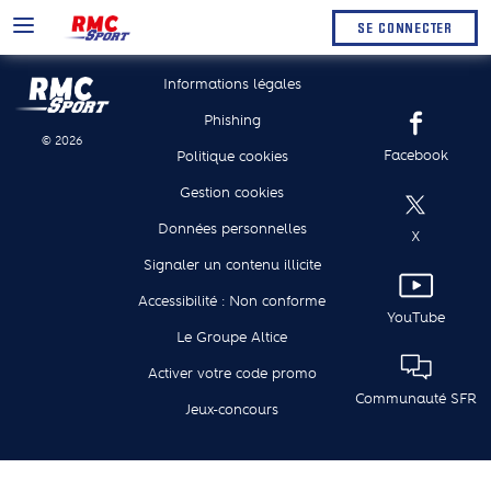
SE CONNECTER
Informations légales
Phishing
© 2026
Facebook
Politique cookies
Gestion cookies
Données personnelles
X
Signaler un contenu illicite
Accessibilité : Non conforme
YouTube
Le Groupe Altice
Activer votre code promo
Communauté SFR
Jeux-concours