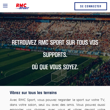
SE CONNECTER
RETROUVEZ RMC SPORT SUR TOUS VOS
SUPPORTS.
OÙ QUE VOUS SOYEZ.
Vibrez sur tous les terrains
Avec RMC Sport, vous pouvez regarder le sport sur votre TV,
dans votre salon, seul ou avec des amis. Vous pouvez aussi
emporter vos chaines avec vous et vibrer devant votre