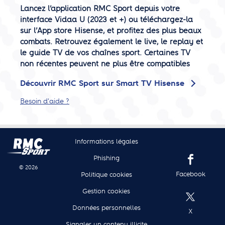
Lancez l’application RMC Sport depuis votre
interface Vidaa U (2023 et +) ou téléchargez-la
sur l’App store Hisense, et profitez des plus beaux
combats. Retrouvez également le live, le replay et
le guide TV de vos chaînes sport. Certaines TV
non récentes peuvent ne plus être compatibles
Découvrir RMC Sport sur Smart TV Hisense
Besoin d'aide ?
Informations légales
Phishing
© 2026
Facebook
Politique cookies
Gestion cookies
Données personnelles
X
Signaler un contenu illicite