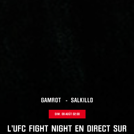
GAMROT
-
SALKILLD
DIM. 09 AOÛT 02:00
L'UFC FIGHT NIGHT EN DIRECT SUR