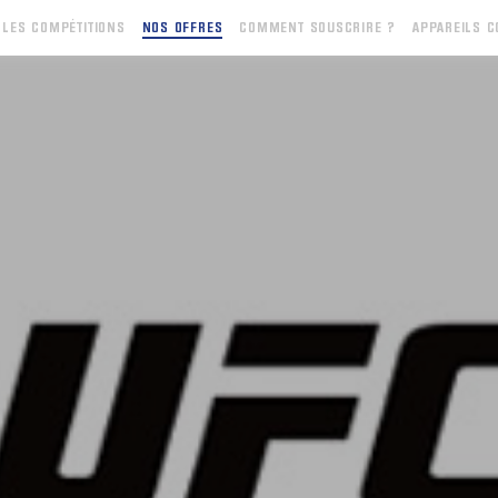
LES COMPÉTITIONS
NOS OFFRES
COMMENT
SOUSCRIRE ?
APPAREILS
C