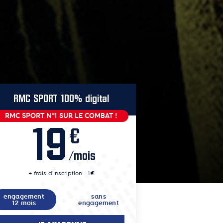
RMC SPORT 100% digital
RMC SPORT N°1 SUR LE COMBAT !
19
€
/mois
+ frais d'inscription : 1€
engagement
sans
12 mois
engagement