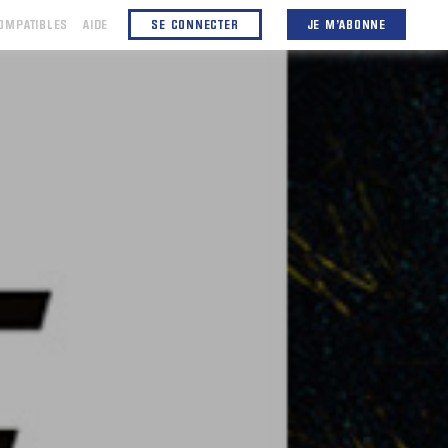
OMPATIBLES
AIDE
SE CONNECTER
JE M'ABONNE