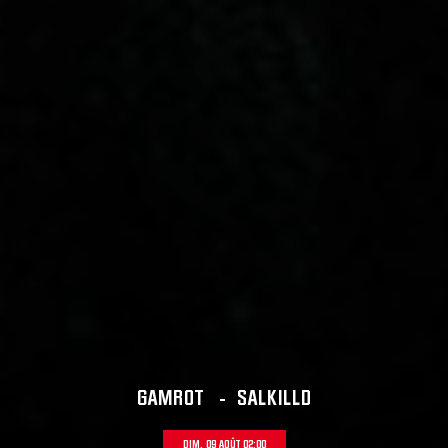
GAMROT
-
SALKILLD
DIM. 09 AOÛT 02:00