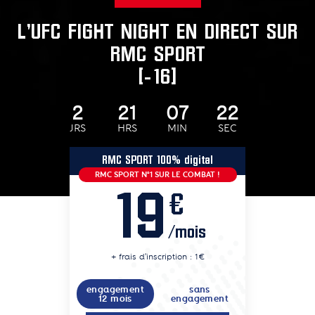
L'UFC FIGHT NIGHT EN DIRECT SUR
RMC SPORT
[-16]
2
21
07
20
JRS
HRS
MIN
SEC
RMC SPORT 100% digital
RMC SPORT N°1 SUR LE COMBAT !
19
€
/mois
+ frais d'inscription : 1€
engagement
sans
12 mois
engagement