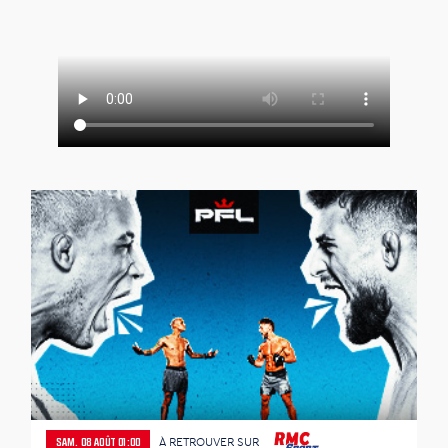
À RETROUVER SUR
SAM. 08 AOÛT 01:00