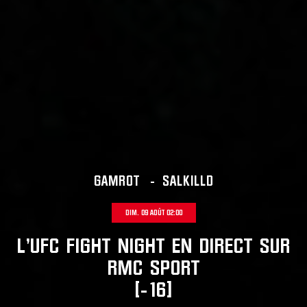
GAMROT
-
SALKILLD
DIM. 09 AOÛT 02:00
L'UFC FIGHT NIGHT EN DIRECT SUR
RMC SPORT
[-16]